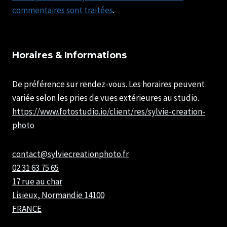
commentaires sont traitées
.
Horaires & Informations
De préférence sur rendez-vous. Les horaires peuvent
variée selon les pries de vues extérieures au studio.
https://www.fotostudio.io/client/res/sylvie-creation-
photo
contact@sylviecreationphoto.fr
02 31 63 75 65
17 rue au char
Lisieux
,
Normandie
14100
FRANCE