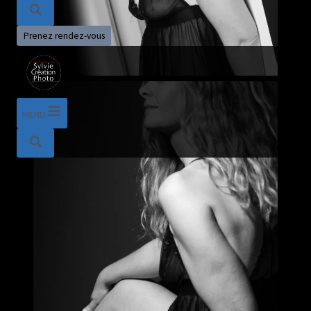
Prenez rendez-vous
MENU