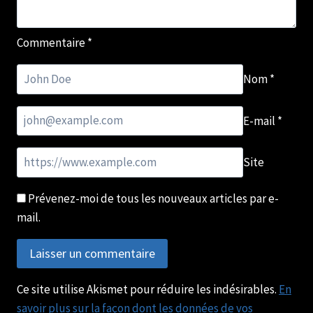
Commentaire
*
Nom
*
E-mail
*
Site
Prévenez-moi de tous les nouveaux articles par e-
mail.
Ce site utilise Akismet pour réduire les indésirables.
En
savoir plus sur la façon dont les données de vos