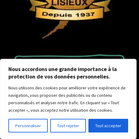
Nous accordons une grande importance à la
protection de vos données personnelles.
Bonjour! Je suis l'assistant
Nous utilisons des cookies pour améliorer votre expérience de
numérique de Sylvie. Comment puis-
navigation, vous proposer des publicités ou du contenu
je vous aider?
personnalisés et analyser notre trafic. En cliquant sur « Tout
accepter », vous acceptez notre utilisation des cookies.
Personnaliser
Tout rejeter
Tout accepter