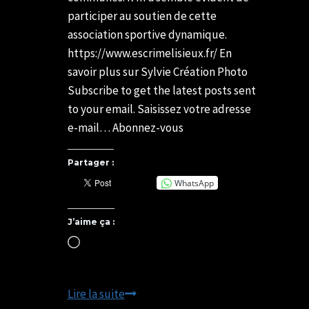
participer au soutien de cette
association sportive dynamique.
https://www.escrimelisieux.fr/ En
savoir plus sur Sylvie Création Photo
Subscribe to get the latest posts sent
to your email. Saisissez votre adresse
e-mail… Abonnez-vous
Partager :
WhatsApp
J’aime ça :
Chargement…
Partenaire
Lire la suite