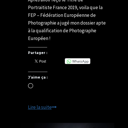
Portraitiste France 2019, voila que la
FEP – Fédération Européenne de
Photographie a jugé mon dossier apte
à la qualification de Photographe
Européen !
Partager :
WhatsApp
J’aime ça :
Chargement…
European
Lire la suite
Photographer