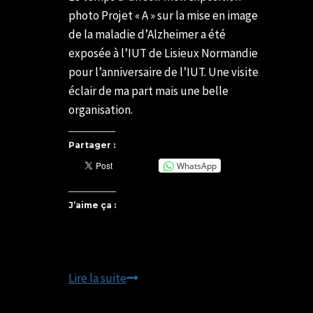
photo Projet « A » sur la mise en image
de la maladie d’Alzheimer a été
exposée à l’IUT de Lisieux Normandie
pour l’anniversaire de l’IUT. Une visite
éclair de ma part mais une belle
organisation.
Partager :
WhatsApp
J’aime ça :
25
Lire la suite
ans