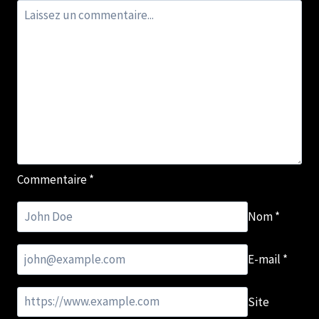
Commentaire
*
Nom
*
E-mail
*
Site