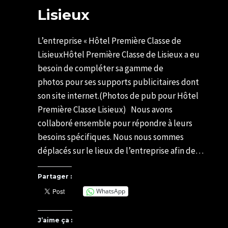
Lisieux
Par
22/05/2021
U82599339
06/05/2025
L’entreprise « Hôtel Première Classe de
LisieuxHôtel Première Classe de Lisieux a eu
besoin de compléter sa gamme de
photos pour ses supports publicitaires dont
son site internet.(Photos de pub pour Hôtel
Première Classe Lisieux) Nous avons
collaboré ensemble pour répondre à leurs
besoins spécifiques. Nous nous sommes
déplacés sur le lieux de l’entreprise afin de…
Partager :
WhatsApp
J’aime ça :