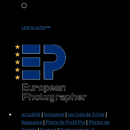
Chargement…
Photo
Lire la suite
de
Profil
actualité
|
Grossesse
|
Les Créa de Sylvie
|
Naissance
|
Photo de Profil Pro
|
Photos de