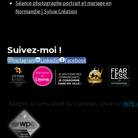
Séance photographe portrait et mariage en
Normandie | Sylvie Création
Suivez-moi !
Instagram
Linkedin
Facebook