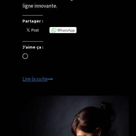
ligne innovante.
Partager :
WhatsApp
J’aime ça :
Chargement…
cherchemonnid.com
Lire la suite