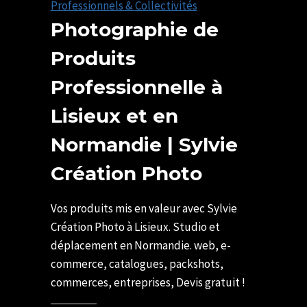
Professionnels & Collectivités
Photographie de
Produits
Professionnelle à
Lisieux et en
Normandie | Sylvie
Création Photo
Par
24/11/2017
U82599339
04/02/2026
Vos produits mis en valeur avec Sylvie
Création Photo à Lisieux. Studio et
déplacement en Normandie. web, e-
commerce, catalogues, packshots,
commerces, entreprises, Devis gratuit !