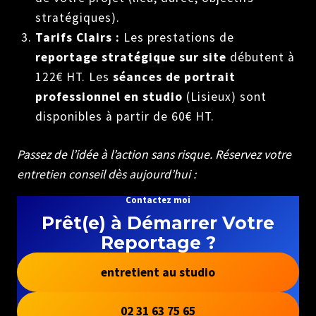
stratégiques).
Tarifs Clairs :
Les prestations de
reportage stratégique sur site
débutent à
122€ HT. Les
séances de portrait
professionnel en studio
(Lisieux) sont
disponibles à partir de 60€ HT.
Passez de l’idée à l’action sans risque. Réservez votre
entretien conseil dès aujourd’hui :
Contactez moi
Prêt(e) à Démarrer Votre
Reportage ?
entretient au studio
02 31 63 75 65