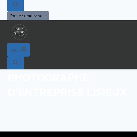
Prenez rendez-vous
MENU
PHOTOGRAPHE
D’ENTREPRISE LISIEUX