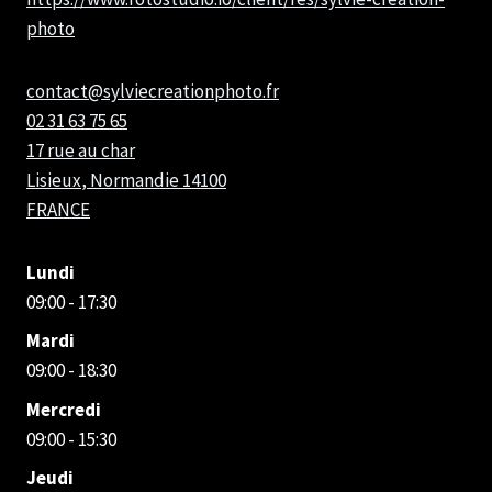
photo
contact@sylviecreationphoto.fr
02 31 63 75 65
17 rue au char
Lisieux
,
Normandie
14100
FRANCE
Lundi
09:00 - 17:30
Mardi
09:00 - 18:30
Mercredi
09:00 - 15:30
Jeudi