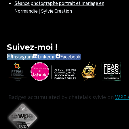
Séance photographe portrait et mariage en
Normandie | Sylvie Création
Suivez-moi !
Instagram
Linkedin
Facebook