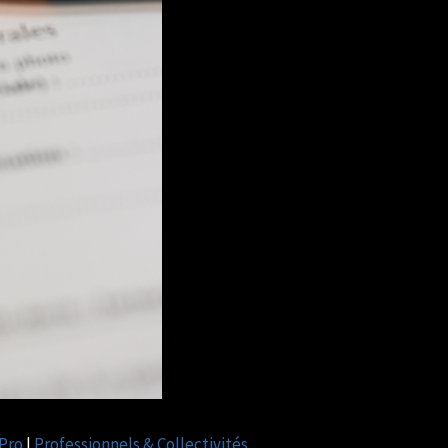
 Pro
|
Professionnels & Collectivités