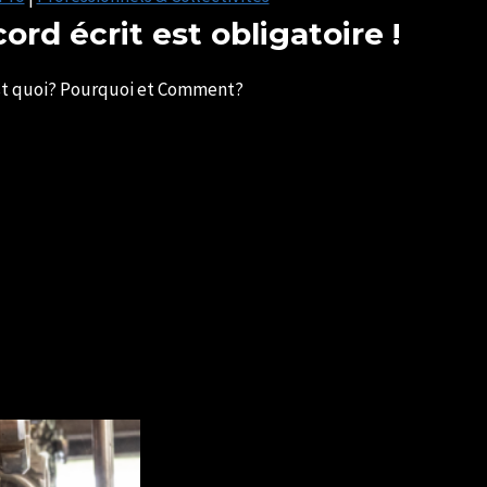
cord écrit est obligatoire !
’est quoi? Pourquoi et Comment?