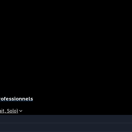
rofessionnels
it, Solo)