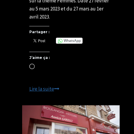
sur la thème Femmes. Date 27 février
au 5 mars 2023 et du 27 mars au 1er
avril 2023.
Partager :
WhatsApp
J’aime ça :
Chargement…
FEMMES
Lire la suite
–
Exposition