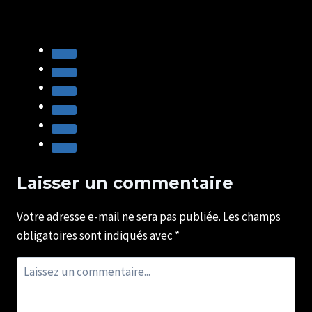
Garelli
–
vitrine
photo
Laisser un commentaire
Votre adresse e-mail ne sera pas publiée.
Les champs
obligatoires sont indiqués avec
*