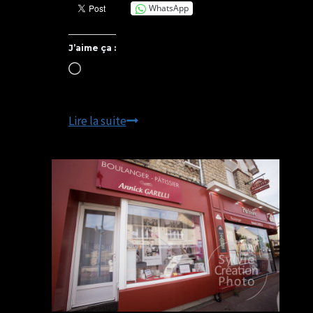
WhatsApp
J’aime ça :
Chargement…
FEMMES
Lire la suite
–
Exposition