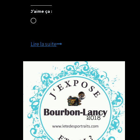
J’aime ça :
Chargement…
EXPOSITIONS
Lire la suite
PHOTOS