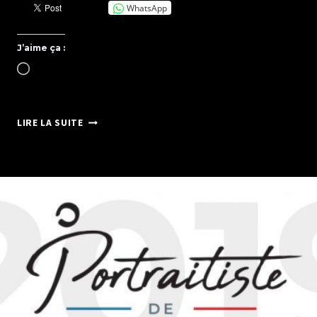
WhatsApp
J’aime ça :
Chargement…
MEILLEURS
LIRE LA SUITE
VŒUX
2023