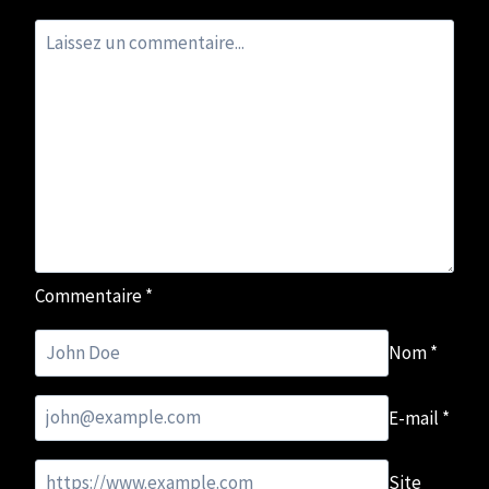
Commentaire
*
Nom
*
E-mail
*
Site