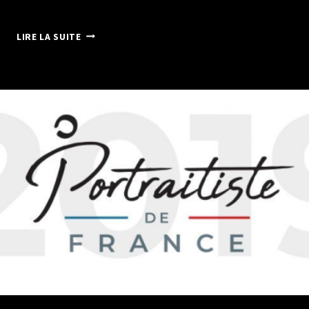
CONGRES
LIRE LA SUITE
DES
METIERS
DE
L’IMAGE