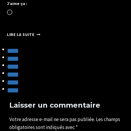
J’aime ça :
Chargement…
PHOTOGRAPHE
LIRE LA SUITE
PORTRAITISTE
DE
FRANCE
2019
Laisser un commentaire
Votre adresse e-mail ne sera pas publiée.
Les champs
obligatoires sont indiqués avec
*