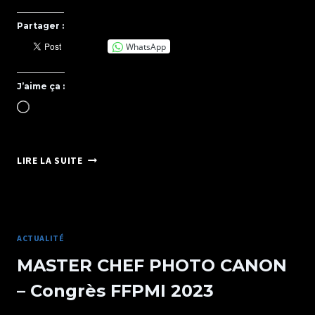
Partager :
WhatsApp
J’aime ça :
Chargement…
PHOTOGRAPHE
LIRE LA SUITE
PORTRAITISTE
DE
FRANCE
2019
ACTUALITÉ
MASTER CHEF PHOTO CANON
– Congrès FFPMI 2023