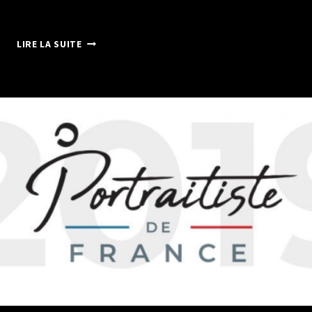
MEILLEURS
LIRE LA SUITE
VŒUX
2023