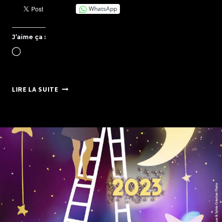
WhatsApp
J’aime ça :
Chargement…
EXPOSITIONS
LIRE LA SUITE
PHOTOS