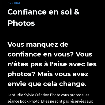
PORTRAIT
Confiance en soi &
Photos
Par
27/07/2021
SYLVIE
Vous manquez de
CHATELAIS
confiance en vous? Vous
n’êtes pas à l’aise avec les
photos? Mais vous avez
envie que cela change.
Le studio Sylvie Création Photo vous propose les
séance Book Photo. Elles ne sont pas réservées aux