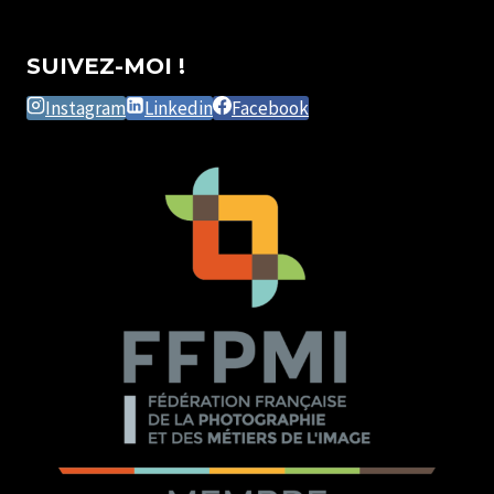
SUIVEZ-MOI !
Instagram
Linkedin
Facebook