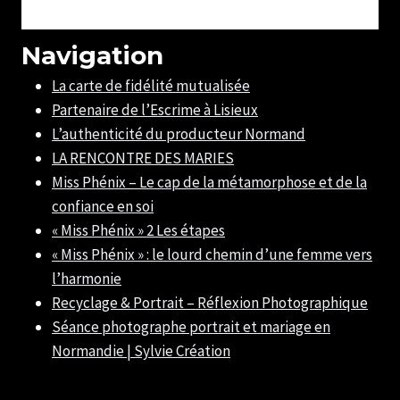
Navigation
La carte de fidélité mutualisée
Partenaire de l’Escrime à Lisieux
L’authenticité du producteur Normand
LA RENCONTRE DES MARIES
Miss Phénix – Le cap de la métamorphose et de la
confiance en soi
« Miss Phénix » 2 Les étapes
« Miss Phénix » : le lourd chemin d’une femme vers
l’harmonie
Recyclage & Portrait – Réflexion Photographique
Séance photographe portrait et mariage en
Normandie | Sylvie Création