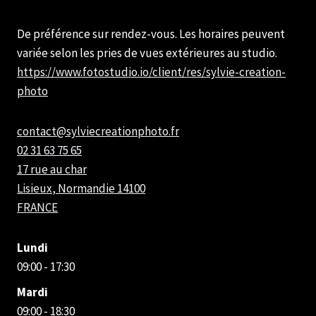
De préférence sur rendez-vous. Les horaires peuvent
variée selon les pries de vues extérieures au studio.
https://www.fotostudio.io/client/res/sylvie-creation-
photo
contact@sylviecreationphoto.fr
02 31 63 75 65
17 rue au char
Lisieux
,
Normandie
14100
FRANCE
Lundi
09:00 - 17:30
Mardi
09:00 - 18:30