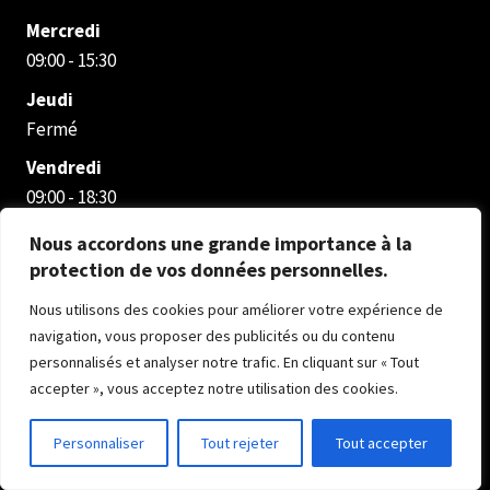
Mercredi
09:00 - 15:30
Jeudi
Fermé
Vendredi
09:00 - 18:30
Samedi
Nous accordons une grande importance à la
09:00 - 17:30
protection de vos données personnelles.
Dimanche
Nous utilisons des cookies pour améliorer votre expérience de
Fermé
navigation, vous proposer des publicités ou du contenu
personnalisés et analyser notre trafic. En cliquant sur « Tout
accepter », vous acceptez notre utilisation des cookies.
Personnaliser
Tout rejeter
Tout accepter