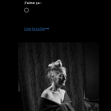
J’aime ça :
Chargement…
Photo
Lire la suite
de
nu