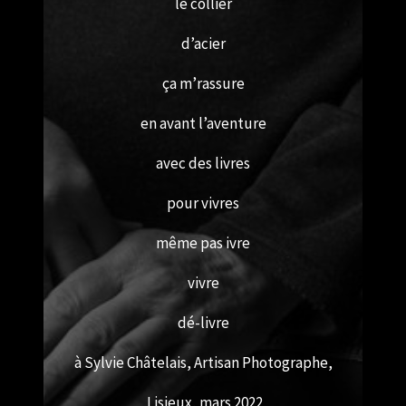
le collier
d’acier
ça m’rassure
en avant l’aventure
avec des livres
pour vivres
même pas ivre
vivre
dé-livre
à Sylvie Châtelais, Artisan Photographe,
Lisieux, mars 2022