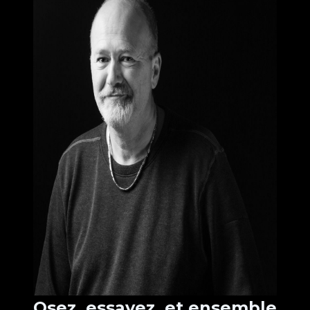
Osez, essayez, et ensemble