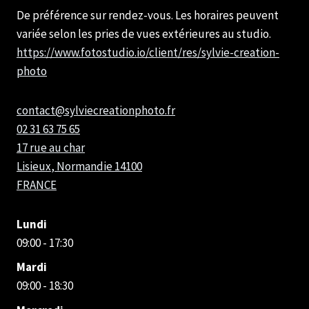
De préférence sur rendez-vous. Les horaires peuvent
variée selon les pries de vues extérieures au studio.
https://www.fotostudio.io/client/res/sylvie-creation-
photo
contact@sylviecreationphoto.fr
02 31 63 75 65
17 rue au char
Lisieux
,
Normandie
14100
FRANCE
Lundi
09:00 - 17:30
Mardi
09:00 - 18:30