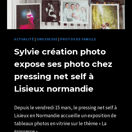
ACTUALITÉ
|
GROSSESSE
|
PHOTOS DE FAMILLE
Sylvie création photo
expose ses photo chez
pressing net self à
Lisieux normandie
Par
16/03/2019
Depuis le vendredi 15 mars, le pressing net self à
U82599339
Lisieux en Normandie accueille un exposition de
tableaux photos en vitrine sur le thème « La
grossesse ».