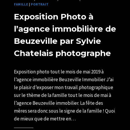
FAMILLE
|
PORTRAIT
Exposition Photo à
l’agence immobilière de
Beuzeville par Sylvie
Chatelais photographe
Par
08/05/2019
Exposition photo tout le mois de mai 2019 à
U82599339
l’agence immobilière Beuzeville Immobilier J’ai
le plaisir d’exposer mon travail photographique
sur le thème de la famille tout le mois de mai à
l’agence Beuzeville immobilier. La fête des
mères sera donc sous le signe de la famille ! Quoi
de mieux que de mettre en…