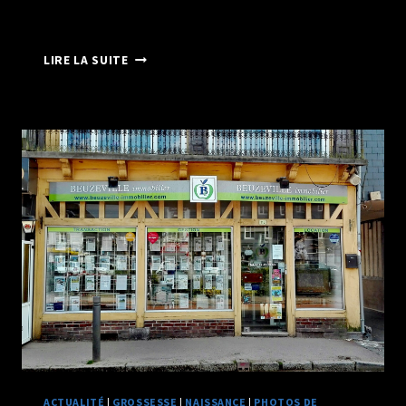
PHOTOGRAPHE
LIRE LA SUITE
PORTRAITISTE
DE
FRANCE
2019
ACTUALITÉ
|
GROSSESSE
|
NAISSANCE
|
PHOTOS DE