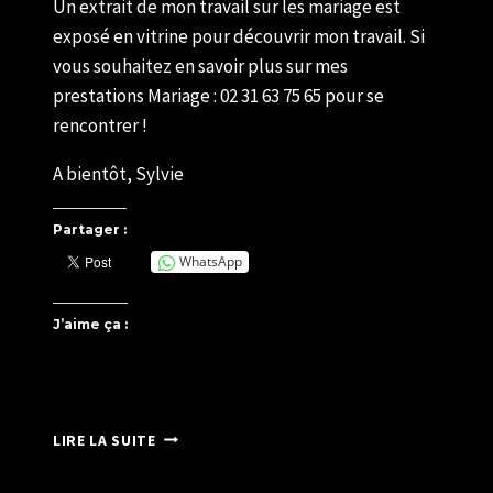
Un extrait de mon travail sur les mariage est
exposé en vitrine pour découvrir mon travail. Si
vous souhaitez en savoir plus sur mes
prestations Mariage : 02 31 63 75 65 pour se
rencontrer !
A bientôt, Sylvie
Partager :
WhatsApp
J’aime ça :
BOULANGERIE
LIRE LA SUITE
GARELLI
–