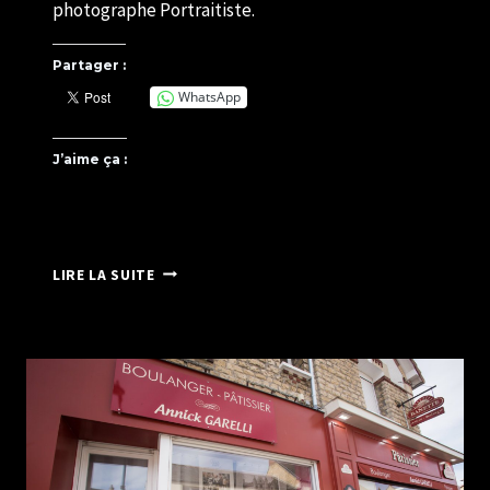
photographe Portraitiste.
Partager :
WhatsApp
J’aime ça :
EN
LIRE LA SUITE
DIRECT
SUR
FRANCE
3
TV
NORMANDIE