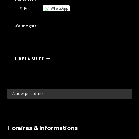
WhatsApp
J’aime ça :
MINI
LIRE LA SUITE
EXPO
A
SCHATZI
PARK
Articles précédents
Horaires & Informations