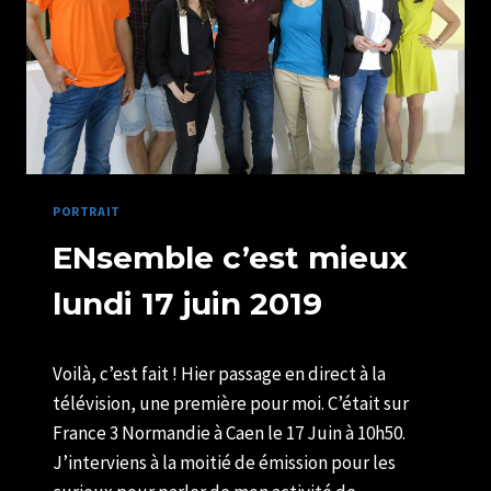
PORTRAIT
ENsemble c’est mieux
lundi 17 juin 2019
Par
18/06/2019
Voilà, c’est fait ! Hier passage en direct à la
U82599339
télévision, une première pour moi. C’était sur
France 3 Normandie à Caen le 17 Juin à 10h50.
J’interviens à la moitié de émission pour les