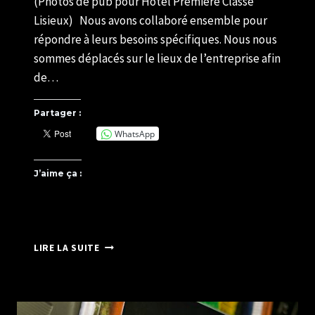
(Photos de pub pour Hôtel Première Classe
Lisieux) Nous avons collaboré ensemble pour
répondre à leurs besoins spécifiques. Nous nous
sommes déplacés sur le lieux de l’entreprise afin
de…
Partager :
WhatsApp
J’aime ça :
PHOTOS
LIRE LA SUITE
DE
PUB
POUR
HÔTEL