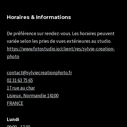
FRANCE
Horaires & Informations
De préférence sur rendez-vous. Les horaires peuvent
variée selon les pries de vues extérieures au studio.
https://www.fotostudio.io/client/res/sylvie-creation-
photo
contact@sylviecreationphoto.fr
02 31 63 75 65
17 rue au char
Lisieux
,
Normandie
14100
FRANCE
Lundi
09:00 - 17:30