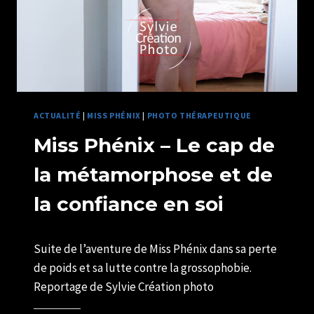
ACTUALITÉ
|
MISS PHÉNIX
|
PHOTO THÉRAPEUTIQUE
Miss Phénix – Le cap de
la métamorphose et de
la confiance en soi
Par
22/11/2025
Suite de l’aventure de Miss Phénix dans sa perte
SYLVIE
CHATELAIS
de poids et sa lutte contre la grossophobie.
Reportage de Sylvie Création photo