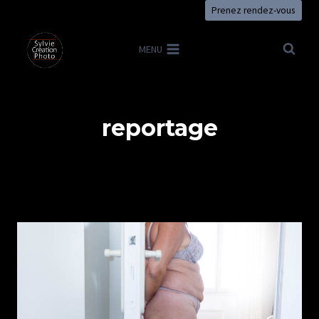
Aller
Prenez rendez-vous
au
contenu
MENU
reportage