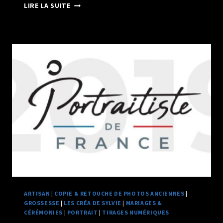
RETOUR
LIRE LA SUITE
SUR
LA
VENUE
DU
DALAÏ-
LAMA
ARTISAN
|
COPIE & RETOUCHE DE PHOTOS ANCIENNES
|
GROSSESSE
|
LES CRÉA DE SYLVIE
|
MARIAGES &
CÉRÉMONIES
|
PORTRAIT
|
TIRAGES NUMÉRIQUES