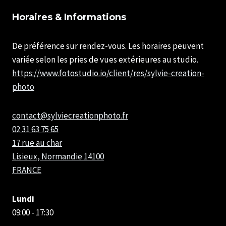
Horaires & Informations
De préférence sur rendez-vous. Les horaires peuvent
variée selon les pries de vues extérieures au studio.
https://www.fotostudio.io/client/res/sylvie-creation-
photo
contact@sylviecreationphoto.fr
02 31 63 75 65
17 rue au char
Lisieux
,
Normandie
14100
FRANCE
Lundi
09:00 - 17:30