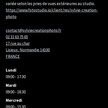
variée selon les pries de vues extérieures au studio.
https://www.fotostudio.io/client/res/sylvie-creation-
photo
contact@sylviecreationphoto.fr
02 31 63 75 65
17 rue au char
Lisieux
,
Normandie
14100
FRANCE
Lundi
09:00 - 17:30
Mardi
09:00 - 18:30
Mercredi
09:00 - 15:30