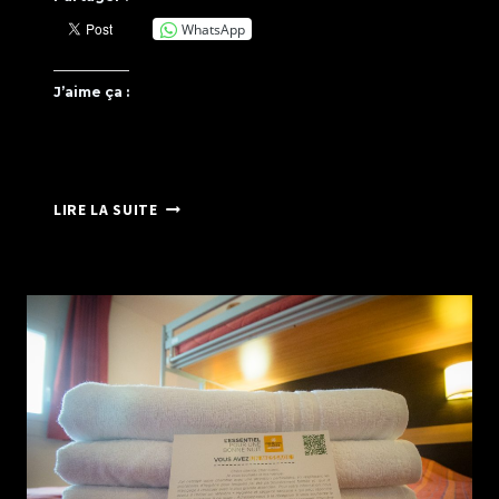
WhatsApp
J’aime ça :
« MISS
LIRE LA SUITE
PHÉNIX »
2
LES
ÉTAPES