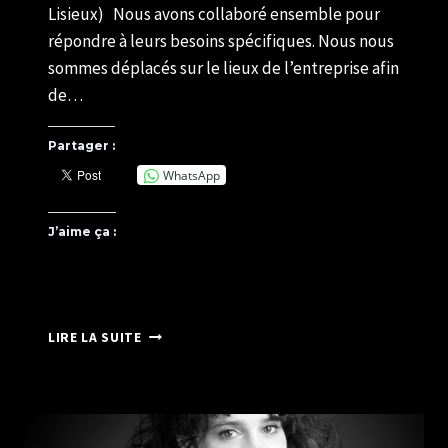
Lisieux) Nous avons collaboré ensemble pour
répondre à leurs besoins spécifiques. Nous nous
sommes déplacés sur le lieux de l’entreprise afin
de…
Partager :
WhatsApp
J’aime ça :
PHOTOS
LIRE LA SUITE
DE
PUB
POUR
HÔTEL
PREMIÈRE