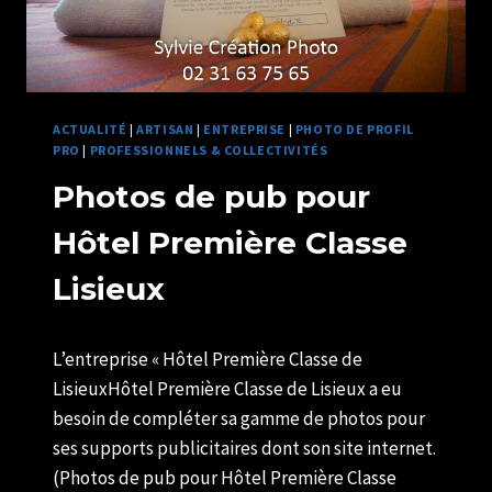
ACTUALITÉ
|
ARTISAN
|
ENTREPRISE
|
PHOTO DE PROFIL
PRO
|
PROFESSIONNELS & COLLECTIVITÉS
Photos de pub pour
Hôtel Première Classe
Lisieux
Par
22/05/2021
L’entreprise « Hôtel Première Classe de
U82599339
LisieuxHôtel Première Classe de Lisieux a eu
besoin de compléter sa gamme de photos pour
ses supports publicitaires dont son site internet.
(Photos de pub pour Hôtel Première Classe