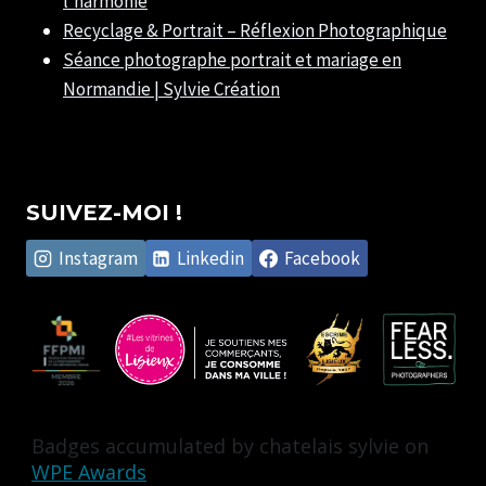
l’harmonie
Recyclage & Portrait – Réflexion Photographique
Séance photographe portrait et mariage en
Normandie | Sylvie Création
SUIVEZ-MOI !
Instagram
Linkedin
Facebook