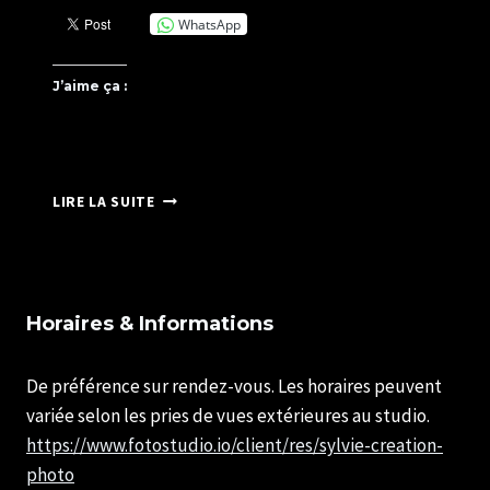
WhatsApp
J’aime ça :
EUROPEAN
LIRE LA SUITE
PHOTOGRAPHER
Horaires & Informations
De préférence sur rendez-vous. Les horaires peuvent
variée selon les pries de vues extérieures au studio.
https://www.fotostudio.io/client/res/sylvie-creation-
photo