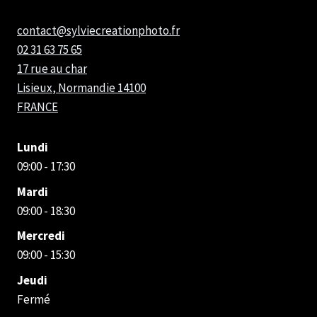
contact@sylviecreationphoto.fr
02 31 63 75 65
17 rue au char
Lisieux
,
Normandie
14100
FRANCE
Lundi
09:00 - 17:30
Mardi
09:00 - 18:30
Mercredi
09:00 - 15:30
Jeudi
Fermé