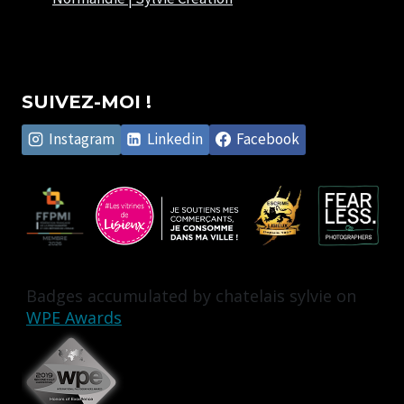
SUIVEZ-MOI !
Instagram
Linkedin
Facebook