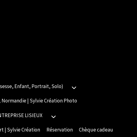
esse, Enfant, Portrait, Solo)
 Normandie | Sylvie Création Photo
TREPRISE LISIEUX
t | Sylvie Création
Réservation
Chèque cadeau