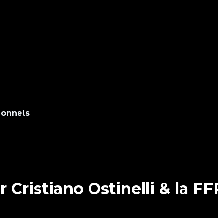
sionnels
r Cristiano Ostinelli & la 