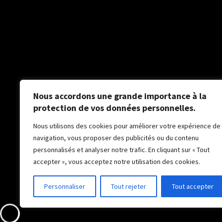
Nous accordons une grande importance à la
protection de vos données personnelles.
Nous utilisons des cookies pour améliorer votre expérience de
navigation, vous proposer des publicités ou du contenu
personnalisés et analyser notre trafic. En cliquant sur « Tout
accepter », vous acceptez notre utilisation des cookies.
©
Personnaliser
Tout rejeter
Tout accepter