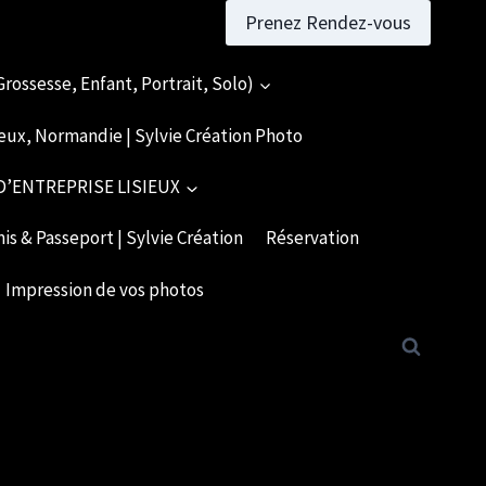
Prenez Rendez-vous
rossesse, Enfant, Portrait, Solo)
eux, Normandie | Sylvie Création Photo
’ENTREPRISE LISIEUX
is & Passeport | Sylvie Création
Réservation
Impression de vos photos