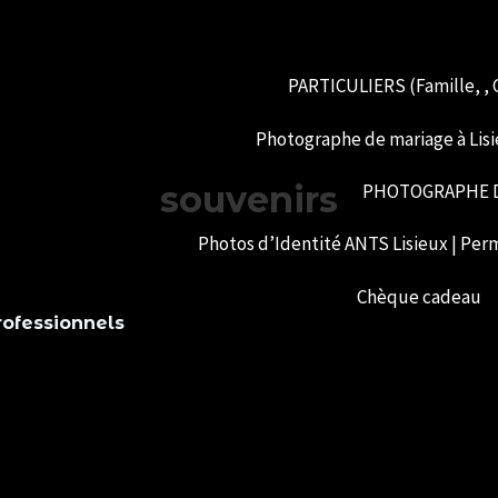
PARTICULIERS (Famille, , G
Photographe de mariage à Lisi
souvenirs
PHOTOGRAPHE D
Photos d’Identité ANTS Lisieux | Perm
Chèque cadeau
rofessionnels