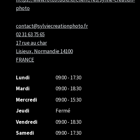
photo
contact@sylviecreationphoto.fr
02 31 63 75 65
17 rue au char
Lisieux
,
Normandie
14100
FRANCE
Lundi
09:00 - 17:30
Mardi
09:00 - 18:30
Mercredi
09:00 - 15:30
Jeudi
Fermé
Vendredi
09:00 - 18:30
Samedi
09:00 - 17:30