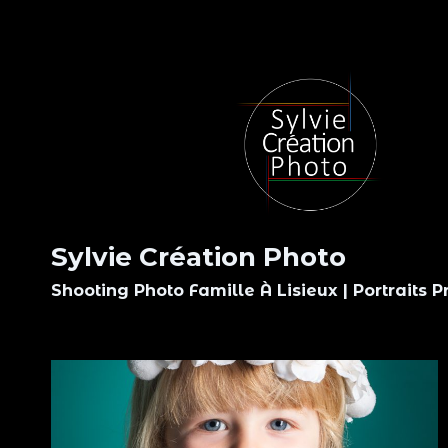
Aller
au
contenu
Sylvie Création Photo
Shooting Photo Famille À Lisieux | Portraits P