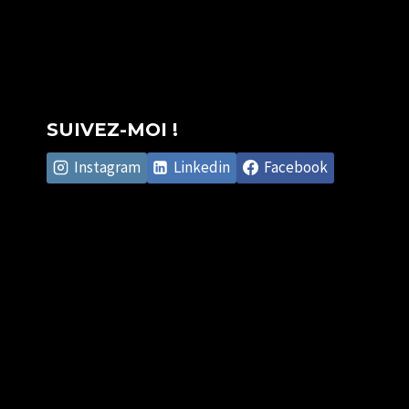
SUIVEZ-MOI !
Instagram
Linkedin
Facebook