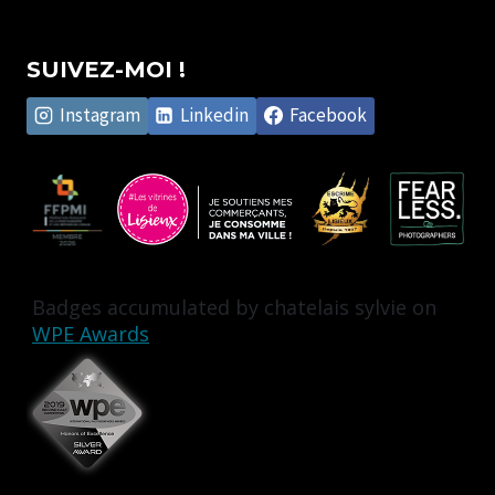
SUIVEZ-MOI !
Instagram
Linkedin
Facebook