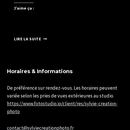
J’aime ça :
MINI
LIRE LA SUITE
EXPO
A
SCHATZI
PARK
Horaires & Informations
De préférence sur rendez-vous. Les horaires peuvent
variée selon les pries de vues extérieures au studio.
https://www.fotostudio.io/client/res/sylvie-creation-
photo
contact@sylviecreationphoto.fr