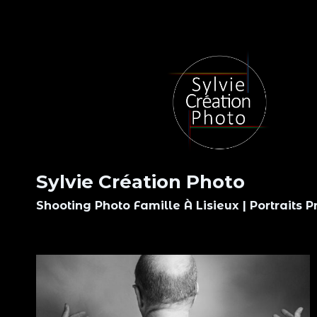
Aller
au
contenu
Sylvie Création Photo
Shooting Photo Famille À Lisieux | Portraits P