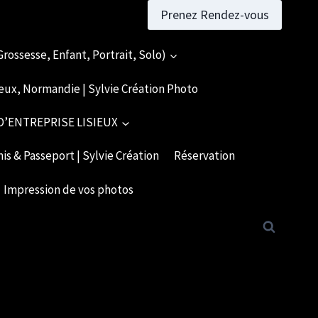
Prenez Rendez-vous
rossesse, Enfant, Portrait, Solo)
eux, Normandie | Sylvie Création Photo
’ENTREPRISE LISIEUX
is & Passeport | Sylvie Création
Réservation
Impression de vos photos