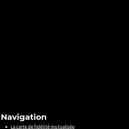
Navigation
La carte de fidélité mutualisée