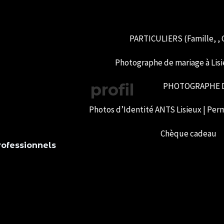
PARTICULIERS (Famille, , G
Photographe de mariage à Lisi
profil
PHOTOGRAPHE D
Photos d’Identité ANTS Lisieux | Perm
Chèque cadeau
rofessionnels