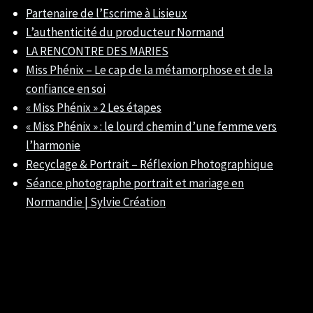
Partenaire de l’Escrime à Lisieux
L’authenticité du producteur Normand
LA RENCONTRE DES MARIES
Miss Phénix – Le cap de la métamorphose et de la
confiance en soi
« Miss Phénix » 2 Les étapes
« Miss Phénix » : le lourd chemin d’une femme vers
l’harmonie
Recyclage & Portrait – Réflexion Photographique
Séance photographe portrait et mariage en
Normandie | Sylvie Création