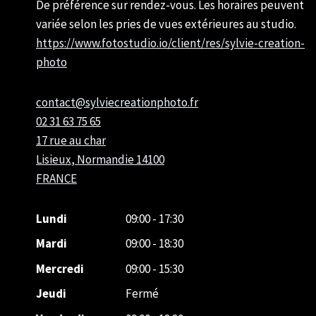
De préférence sur rendez-vous. Les horaires peuvent
variée selon les pries de vues extérieures au studio.
https://www.fotostudio.io/client/res/sylvie-creation-
photo
contact@sylviecreationphoto.fr
02 31 63 75 65
17 rue au char
Lisieux
,
Normandie
14100
FRANCE
Lundi
09:00 - 17:30
Mardi
09:00 - 18:30
Mercredi
09:00 - 15:30
Jeudi
Fermé