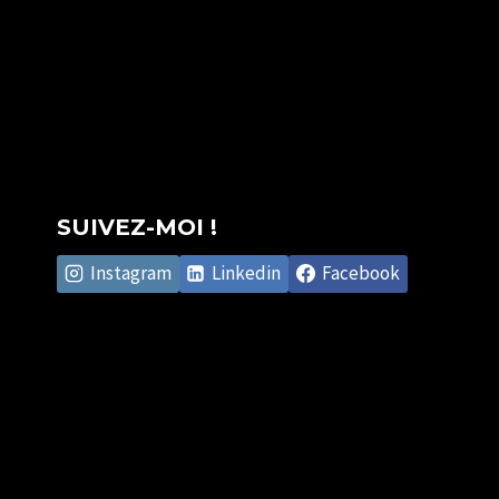
SUIVEZ-MOI !
Instagram
Linkedin
Facebook