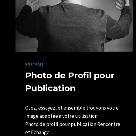
PORTRAIT
Photo de Profil pour
Publication
Par
02/05/2022
Osez, essayez, et ensemble trouvons votre
SYLVIE
CHATELAIS
image adaptée à votre utilisation.
Photo de profil pour publication Rencontre
et Echange.