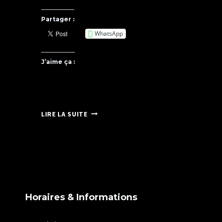
Partager :
WhatsApp
J’aime ça :
PHOTO
LIRE LA SUITE
DE
PROFIL
POUR
PUBLICATION
Horaires & Informations