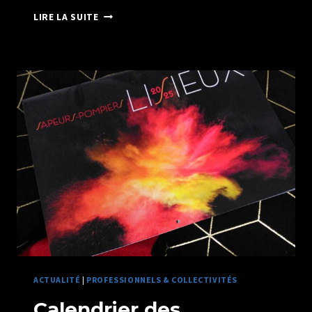
RECYCLAGE
LIRE LA SUITE
L’EXPO
PHOTO
À
ARGENCES
ACTUALITÉ
|
PROFESSIONNELS & COLLECTIVITÉS
Calendrier des