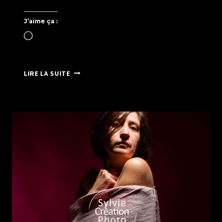
J’aime ça :
Chargement…
CALENDRIER
LIRE LA SUITE
DES
POMPIERS
DE
LISIEUX