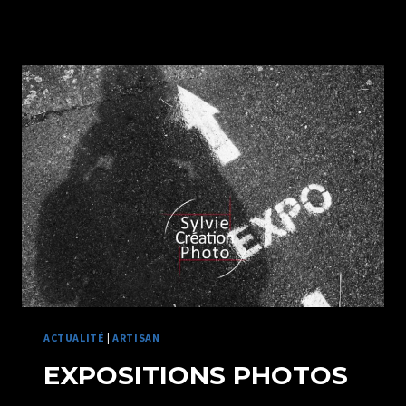
ROSE
PHOTO
LISIEUX
ACTUALITÉ
|
ARTISAN
EXPOSITIONS PHOTOS