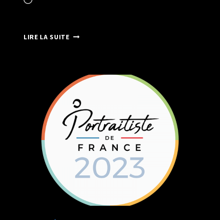
MARIAGE
LIRE LA SUITE
SUR
SCÈNE
AVEC
CRISTIANO
OSTINELLI
&
FFPMI
NORMANDIE