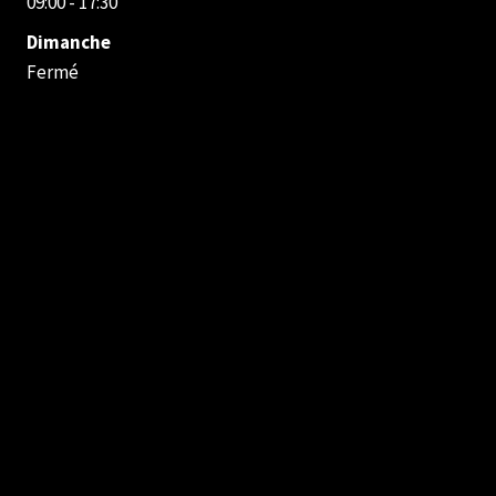
09:00 - 17:30
Dimanche
Fermé