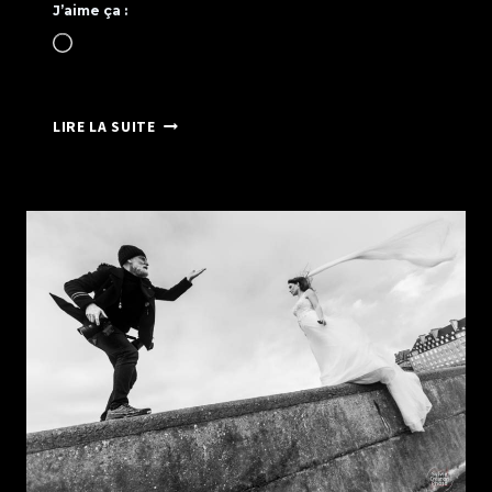
J’aime ça :
Chargement…
RECYCLAGE
LIRE LA SUITE
&
PORTRAIT
–
RÉFLEXION
PHOTOGRAPHIQUE