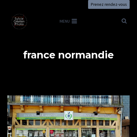
Aller
Prenez rendez-vous
au
contenu
MENU
france normandie