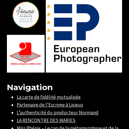
Navigation
La carte de fidélité mutualisée
Partenaire de l’Escrime à Lisieux
L’authenticité du producteur Normand
LA RENCONTRE DES MARIES
Miss Phénix – Le cap de la métamorphose et de la