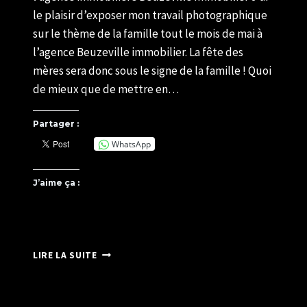
le plaisir d’exposer mon travail photographique
sur le thème de la famille tout le mois de mai à
l’agence Beuzeville immobilier. La fête des
mères sera donc sous le signe de la famille ! Quoi
de mieux que de mettre en…
Partager :
WhatsApp
J’aime ça :
EXPOSITION
LIRE LA SUITE
PHOTO
À
L’AGENCE